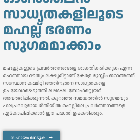
സാധ്യതകളിലൂടെ
മഹല്ല് ഭരണം
സുഗമമാക്കാം
മഹല്ലുകളുടെ പ്രവർത്തനങ്ങളെ ശാക്തീകരിക്കുക എന്ന
മഹത്തായ ദൗത്യം ലക്ഷ്യമിട്ടാണ് കേരള മുസ്ലിം ജമാഅത്ത്
സംസ്ഥാന കമ്മിറ്റി അതിനൂതന സാധ്യതകളെ
ഉപയോഗപ്പെടുത്തി AI MAHAL സോഫ്റ്റ്വെയർ
അവതരിപ്പിക്കുന്നത്. കുറഞ്ഞ സമയത്തിൽ സുഗമവും
ഫലപ്രദവുമായ രീതിയിൽ മഹല്ലിലെ പ്രവർത്തനങ്ങളെ
ഏകോപിപ്പിക്കാൻ ഈ പദ്ധതി ഉപകരിക്കും.
സഹായം നേടുക