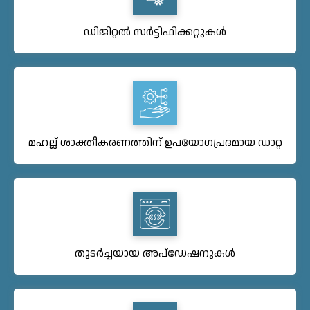
ഡിജിറ്റൽ സർട്ടിഫിക്കറ്റുകൾ
മഹല്ല് ശാക്തീകരണത്തിന് ഉപയോഗപ്രദമായ ഡാറ്റ
തുടർച്ചയായ അപ്ഡേഷനുകൾ