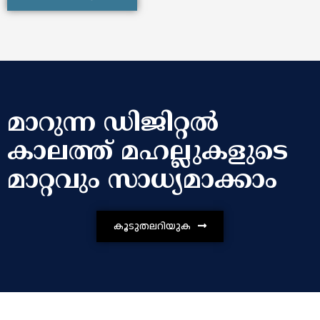
മാറുന്ന ഡിജിറ്റൽ
കാലത്ത് മഹല്ലുകളുടെ
മാറ്റവും സാധ്യമാക്കാം
കൂടുതലറിയുക