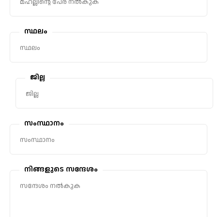
സ്ഥലം
ജില്ല
സംസ്ഥാനം
നിങ്ങളുടെ സന്ദേശം