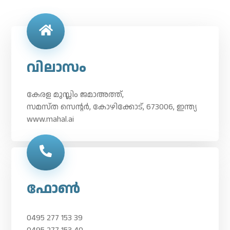
വിലാസം
കേരള മുസ്ലിം ജമാഅത്ത്,
സമസ്ത സെന്റർ, കോഴിക്കോട്, 673006, ഇന്ത്യ
www.mahal.ai
ഫോൺ
0495 277 153 39