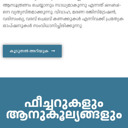
ആസൂത്രണം ചെയ്യാനും സാധ്യമാകുന്നു എന്നത് aimahal-
നെ വ്യത്യസ്തമാക്കുന്നു. വിവാഹ, മരണ രജിസ്ട്രേഷൻ,
വരിസംഖ്യ, വരവ് ചെലവ് കണക്കുകൾ എന്നിവക്ക് പ്രത്യേക
ഓപ്ഷനുകൾ സംവിധാനിച്ചിരിക്കുന്നു.
കൂടുതൽ അറിയുക
ഫീച്ചറുകളും
ആനുകൂല്യങ്ങളും