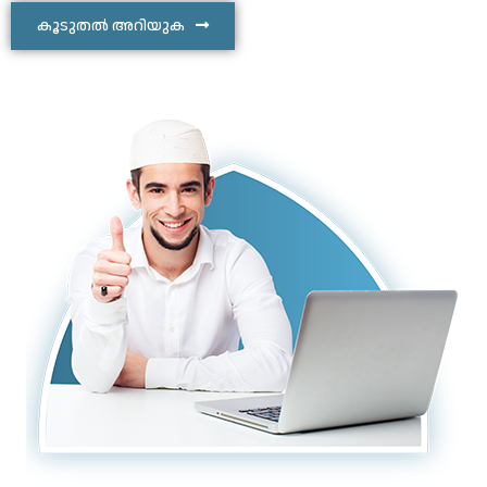
കൂടുതൽ അറിയുക